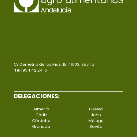
C/ Demetrio de los Ríos, 15. 41003, Sevilla
Tel:
954 42 24 16
DELEGACIONES:
Almería
Huelva
Cádiz
Jaén
Córdoba
Málaga
Granada
Sevilla