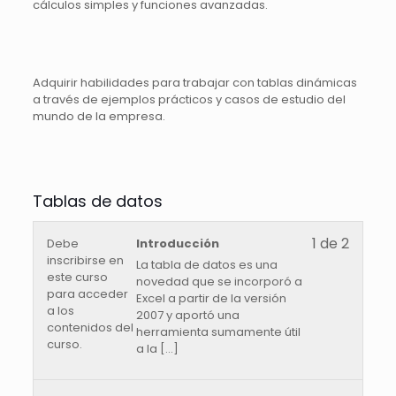
cálculos simples y funciones avanzadas.
Adquirir habilidades para trabajar con tablas dinámicas
a través de ejemplos prácticos y casos de estudio del
mundo de la empresa.
Tablas de datos
1 de 2
Debe
Introducción
inscribirse en
La tabla de datos es una
este curso
novedad que se incorporó a
para acceder
Excel a partir de la versión
a los
2007 y aportó una
contenidos del
herramienta sumamente útil
curso.
a la
[…]