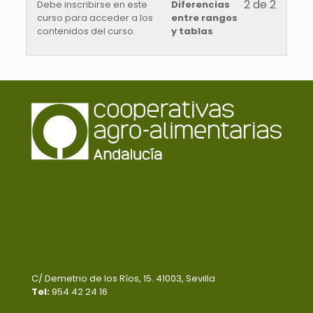
2 de 2
Debe inscribirse en este
Diferencias
curso para acceder a los
entre rangos
contenidos del curso.
y tablas
C/ Demetrio de los Ríos, 15. 41003, Sevilla
Tel:
954 42 24 16