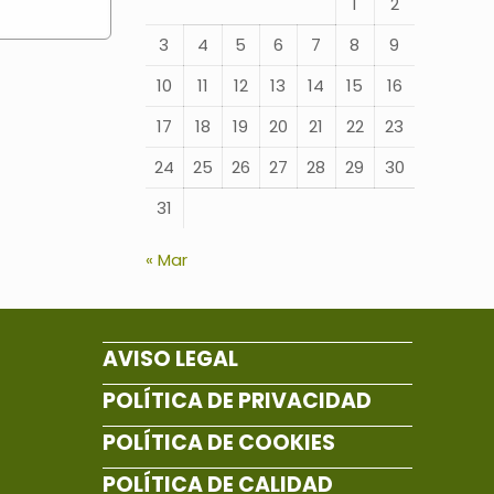
1
2
3
4
5
6
7
8
9
10
11
12
13
14
15
16
17
18
19
20
21
22
23
24
25
26
27
28
29
30
31
« Mar
AVISO LEGAL
POLÍTICA DE PRIVACIDAD
POLÍTICA DE COOKIES
POLÍTICA DE CALIDAD