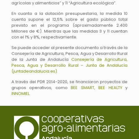
agrícolas y alimenticios” y 11 “Agricultura ecológica”.
En cuanto a la dotación presupuestaria, la medida 10
cuenta supone el 12,5% sobre el gasto público total
previsto en el programa (aproximadamente 2.400
Millones de €). Mientras que las medidas 3 y 11 cuentan
con el 1% y 8%, respectivamente.
Se puede acceder al presente documento a través de la
Consejería de Agricultura, Pesca, Agua y Desarrollo Rural
de la Junta de Andalucía
Consejería de Agricultura,
Pesca, Agua y Desarrollo
Rural – Junta de Andalucía
(juntadeandalucia.es).
A través del PDR 2014-2020, se financiaron proyectos de
grupos operativos, como
BEE SMART,
BEE HEALTY
y
INNOMIEL.