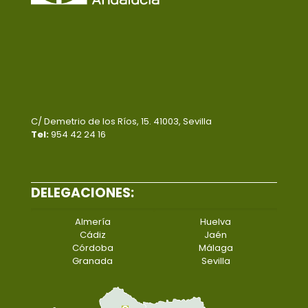
C/ Demetrio de los Ríos, 15. 41003, Sevilla
Tel:
954 42 24 16
DELEGACIONES:
Almería
Huelva
Cádiz
Jaén
Córdoba
Málaga
Granada
Sevilla