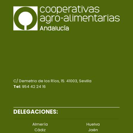
C/ Demetrio de los Ríos, 15. 41003, Sevilla
Tel:
954 42 24 16
DELEGACIONES:
Almería
Huelva
Cádiz
Jaén