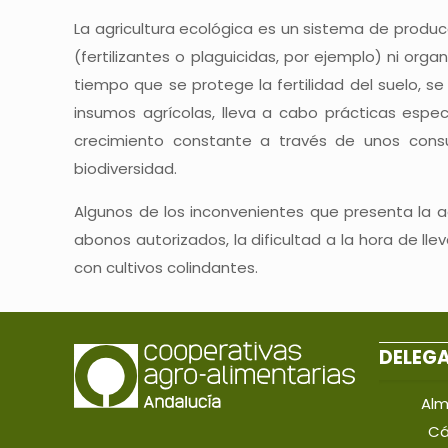
La agricultura ecológica es un sistema de produc
(fertilizantes o plaguicidas, por ejemplo) ni or
tiempo que se protege la fertilidad del suelo, s
insumos agrícolas, lleva a cabo prácticas esp
crecimiento constante a través de unos consu
biodiversidad.
Algunos de los inconvenientes que presenta la agr
abonos autorizados, la dificultad a la hora de lle
con cultivos colindantes.
DELEG
Alm
Cá