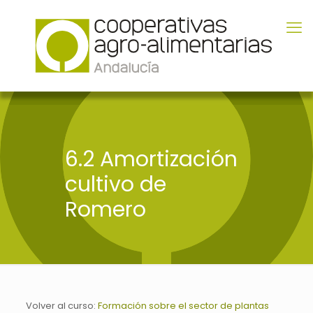
6.2 Amortización
cultivo de
Romero
Volver al curso:
Formación sobre el sector de plantas