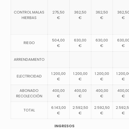
CONTROL
MALAS
275,50
362,50
362,50
362,5
HIERBAS
€
€
€
€
504,00
630,00
630,00
630,0
RIEGO
€
€
€
€
ARRENDAMIENTO
1.200,00
1.200,00
1.200,00
1.200,0
ELECTRICIDAD
€
€
€
€
ABONADO
400,00
400,00
400,00
400,0
RECOLECCIÓN
€
€
€
€
6.143,00
2.592,50
2.592,50
2.592,
TOTAL
€
€
€
€
INGRESOS