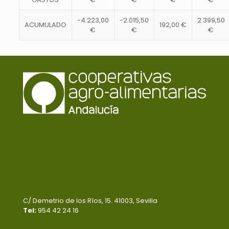
-4.223,00
-2.015,50
2.399,50
ACUMULADO
192,00 €
€
€
€
C/ Demetrio de los Ríos, 15. 41003, Sevilla
Tel:
954 42 24 16