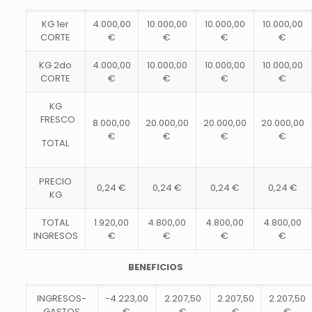
KG 1er
4.000,00
10.000,00
10.000,00
10.000,00
CORTE
€
€
€
€
KG 2do
4.000,00
10.000,00
10.000,00
10.000,00
CORTE
€
€
€
€
KG
FRESCO
8.000,00
20.000,00
20.000,00
20.000,00
€
€
€
€
TOTAL
PRECIO
0,24 €
0,24 €
0,24 €
0,24 €
KG
TOTAL
1.920,00
4.800,00
4.800,00
4.800,00
INGRESOS
€
€
€
€
BENEFICIOS
INGRESOS-
-4.223,00
2.207,50
2.207,50
2.207,50
GASTOS
€
€
€
€