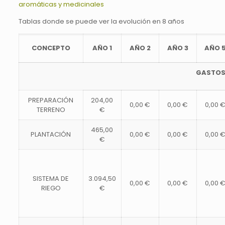
aromáticas y medicinales
Tablas donde se puede ver la evolución en 8 años
CONCEPTO
AÑO 1
AÑO 2
AÑO 3
AÑO 
GASTO
PREPARACIÓN
204,00
0,00 €
0,00 €
0,00 
TERRENO
€
465,00
PLANTACIÓN
0,00 €
0,00 €
0,00 
€
SISTEMA DE
3.094,50
0,00 €
0,00 €
0,00 
RIEGO
€