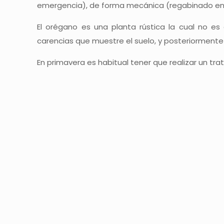
emergencia), de forma mecánica (regabinado ent
El orégano es una planta rústica la cual no e
carencias que muestre el suelo, y posteriormente h
En primavera es habitual tener que realizar un tra