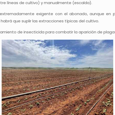
re líneas de cultivo) y manualmente (escalda).
s extremadamente exigente con el abonado, aunque en pri
abrá que suplir las extracciones típicas del cultivo.
tamiento de insecticida para combatir la aparición de plagas