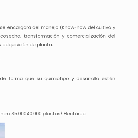
ur se encargará del manejo (Know-how del cultivo y
 cosecha, transformación y comercialización del
y adquisición de planta.
.
 de forma que su quimiotipo y desarrollo estén
entre 35.00040.000 plantas/ Hectárea.