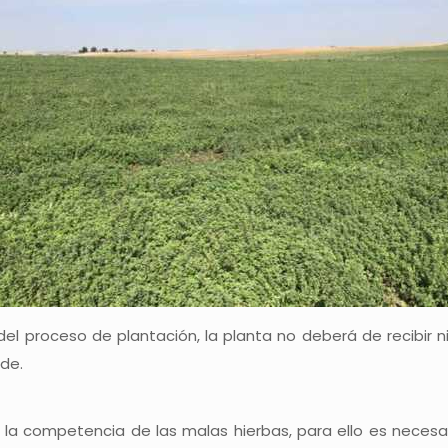
el proceso de plantación, la planta no deberá de recibir 
de.
on la competencia de las malas hierbas, para ello es neces