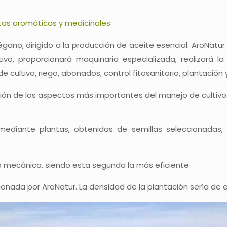
tas aromáticas y medicinales
régano, dirigido a la producción de aceite esencial. AroNat
ivo, proporcionará maquinaria especializada, realizará la
 cultivo, riego, abonados, control fitosanitario, plantación 
ión de los aspectos más importantes del manejo de cultivo
o mediante plantas, obtenidas de semillas seleccionadas,
o mecánica, siendo esta segunda la más eficiente
ionada por AroNatur. La densidad de la plantación sería de 