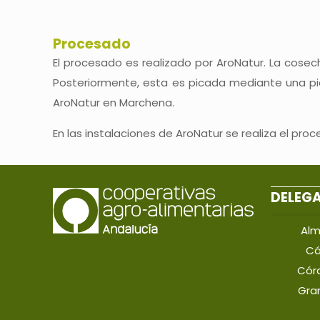
Procesado
El procesado es realizado por AroNatur. La cose
Posteriormente, esta es picada mediante una pi
AroNatur en Marchena.
En las instalaciones de AroNatur se realiza el pro
DELEG
Alm
Cá
Cór
Gra