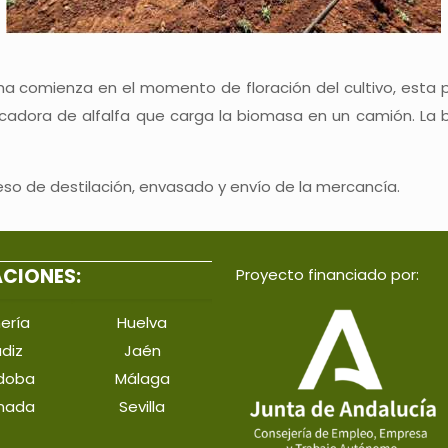
cha comienza en el momento de floración del cultivo, esta 
cadora de alfalfa que carga la biomasa en un camión. La b
ceso de destilación, envasado y envío de la mercancía.
ACIONES:
Proyecto financiado por:
ería
Huelva
diz
Jaén
doba
Málaga
nada
Sevilla